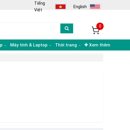
Tiếng
English
Việt
0
ạp
Máy tính & Laptop
Thời trang
Xem thêm