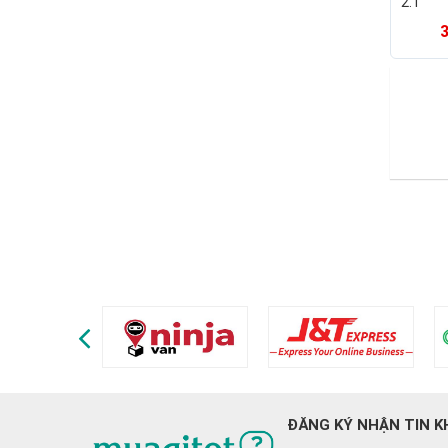
2.1
ĐĂNG KÝ NHẬN TIN K