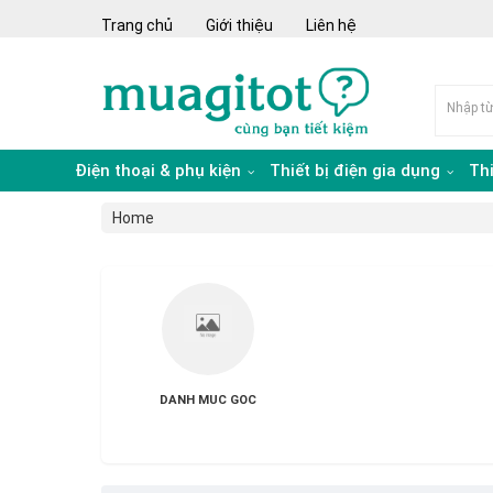
Trang chủ
Giới thiệu
Liên hệ
Điện thoại & phụ kiện
Thiết bị điện gia dụng
Th
Home
DANH MUC GOC