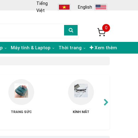
Tiếng
English
Việt
0
ạp
Máy tính & Laptop
Thời trang
Xem thêm
KÍNH MẮT
THỜI TRANG KHÁC
QU