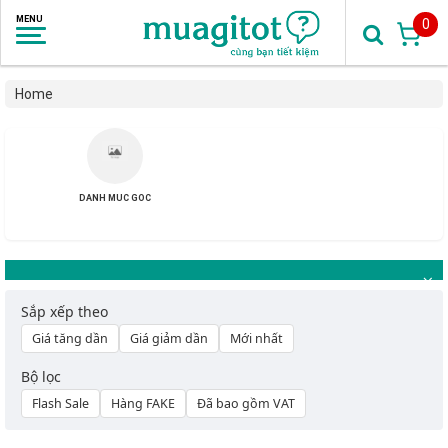
0
Home
DANH MUC GOC
Sắp xếp theo
Giá tăng dần
Giá giảm dần
Mới nhất
Bộ lọc
Flash Sale
Hàng FAKE
Đã bao gồm VAT