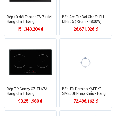
Bếp từ đôi Faster FS-744M-
Bếp Âm Từ Đôi Chef's EH-
Hàng chính hãng
DIH366 (73cm - 4800W) -
Hàng Chính Hãng
151.343.204 đ
26.671.026 đ
Bếp Từ Canzy CZ TL67A -
Bếp Từ Domino KAFF KF-
Hàng chính hãng
SM200II Nhập Khẩu - Hàng
Chính Hãng
90.251.980 đ
72.496.162 đ