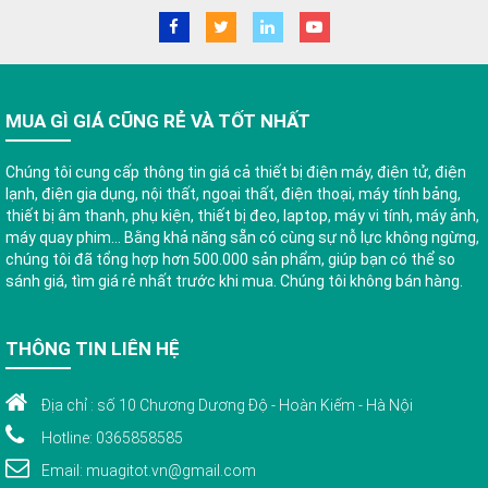
MUA GÌ GIÁ CŨNG RẺ VÀ TỐT NHẤT
Chúng tôi cung cấp thông tin giá cả thiết bị điện máy, điện tử, điện
lạnh, điện gia dụng, nội thất, ngoại thất, điện thoại, máy tính bảng,
thiết bị âm thanh, phụ kiện, thiết bị đeo, laptop, máy vi tính, máy ảnh,
máy quay phim... Bằng khả năng sẵn có cùng sự nỗ lực không ngừng,
chúng tôi đã tổng hợp hơn 500.000 sản phẩm, giúp bạn có thể so
sánh giá, tìm giá rẻ nhất trước khi mua. Chúng tôi không bán hàng.
THÔNG TIN LIÊN HỆ
Địa chỉ : số 10 Chương Dương Độ - Hoàn Kiếm - Hà Nội
Hotline: 0365858585
Email: muagitot.vn@gmail.com