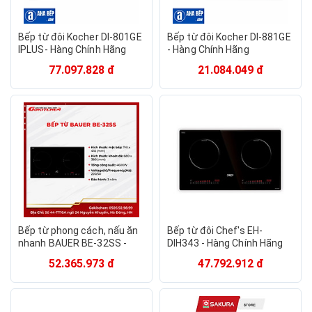
Bếp từ đôi Kocher DI-801GE
Bếp từ đôi Kocher DI-881GE
IPLUS- Hàng Chính Hãng
- Hàng Chính Hãng
77.097.828 đ
21.084.049 đ
Bếp từ phong cách, nấu ăn
Bếp từ đôi Chef's EH-
nhanh BAUER BE-32SS -
DIH343 - Hàng Chính Hãng
Gokitchen - Hàng chính
52.365.973 đ
47.792.912 đ
hãng