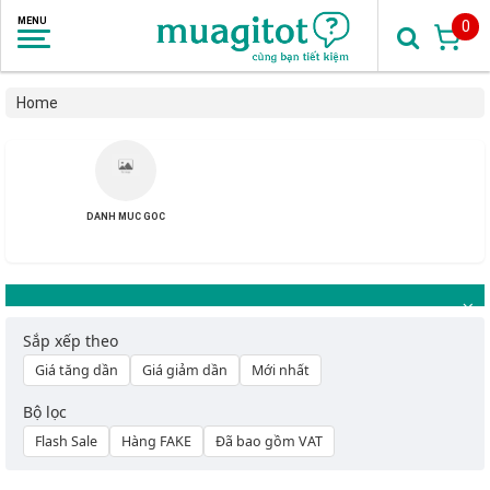
0
Home
DANH MUC GOC
Sắp xếp theo
Giá tăng dần
Giá giảm dần
Mới nhất
Bộ lọc
Flash Sale
Hàng FAKE
Đã bao gồm VAT