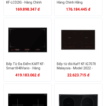
KF-LCD2IG - Hàng Chính
Hàng Chính Hãng
Hãng
169.898.347 đ
176.184.445 đ
Bếp Từ Đa Điểm KAFF KF-
Bếp từ đôi Kaff KF-IG707II
Smart848Vario - Hàng
Malaysia - Model 2022 -
Chính Hãng
Hàng Chính Hãng
419.183.062 đ
22.623.715 đ