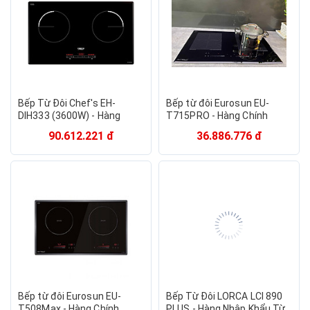
Bếp Từ Đôi Chef's EH-
Bếp từ đôi Eurosun EU-
DIH333 (3600W) - Hàng
T715PRO - Hàng Chính
chính hãng
Hãng
90.612.221 đ
36.886.776 đ
Bếp từ đôi Eurosun EU-
Bếp Từ Đôi LORCA LCI 890
T508Max - Hàng Chính
PLUS - Hàng Nhập Khẩu Từ