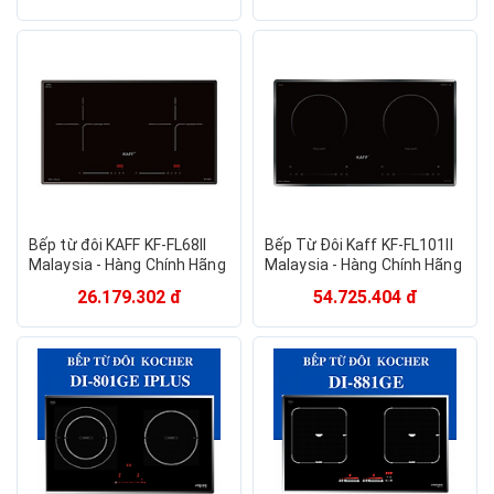
Bếp từ đôi KAFF KF-FL68II
Bếp Từ Đôi Kaff KF-FL101II
Malaysia - Hàng Chính Hãng
Malaysia - Hàng Chính Hãng
26.179.302 đ
54.725.404 đ