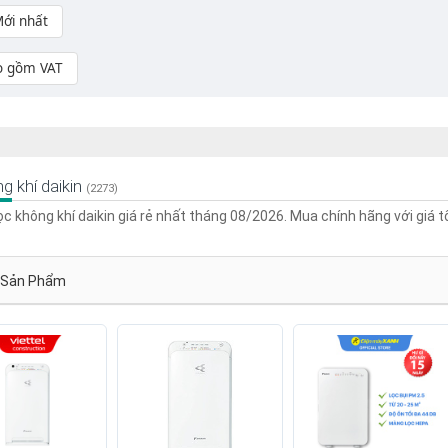
ới nhất
o gồm VAT
g khí daikin
(2273)
ọc không khí daikin giá rẻ nhất tháng 08/2026. Mua chính hãng với giá t
Sản Phẩm