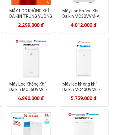
MÁY LỌC KHÔNG KHÍ
Máy Lọc Không Khí
DAIKIN TRỨNG VUÔNG
Daikin MC30VVM-A
2.299.000 đ
4.012.000 đ
Máy Lọc Không Khí
Máy lọc không khí
Daikin MC55UVM6 -
Daikin MC40UVM6 -
Hàng Chính Hãng
Hàng chính hãng
6.890.000 đ
5.759.000 đ