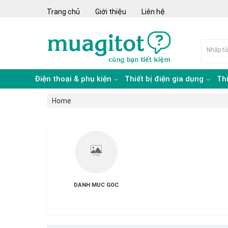
Trang chủ
Giới thiệu
Liên hệ
Điện thoại & phụ kiện
Thiết bị điện gia dụng
Th
Home
DANH MUC GOC