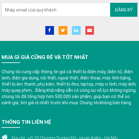
ĐĂNG KÝ
MUA GÌ GIÁ CŨNG RẺ VÀ TỐT NHẤT
Chúng tôi cung cấp thông tin giá cả thiết bị điện máy, điện tử, điện
lạnh, điện gia dụng, nội thất, ngoại thất, điện thoại, máy tính bảng,
thiết bị âm thanh, phụ kiện, thiết bị đeo, laptop, máy vi tính, máy ảnh,
máy quay phim... Bằng khả năng sẵn có cùng sự nỗ lực không ngừng,
chúng tôi đã tổng hợp hơn 500.000 sản phẩm, giúp bạn có thể so
sánh giá, tìm giá rẻ nhất trước khi mua. Chúng tôi không bán hàng.
THÔNG TIN LIÊN HỆ
Địa chỉ : số 10 Chương Dương Độ - Hoàn Kiếm - Hà Nội