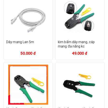
Dây mạng Lan 5m
kìm bấm dây mạng, cáp
mạng đa năng kc
50.000 đ
49.000 đ