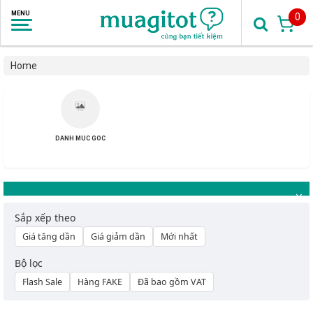
0
Home
DANH MUC GOC
Sắp xếp theo
Giá tăng dần
Giá giảm dần
Mới nhất
Bộ lọc
Flash Sale
Hàng FAKE
Đã bao gồm VAT