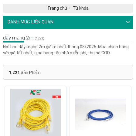
Trang chủ
Từ khóa
DANH MỤC LIÊN QUAN
dây mạng 2m
(1221)
Nơi bán dây mạng 2m giá rẻ nhất tháng 08/2026. Mua chính hãng
với giá tốt nhất, giao hàng tận nhà miễn phí, thu hộ COD
1.221
Sản Phẩm