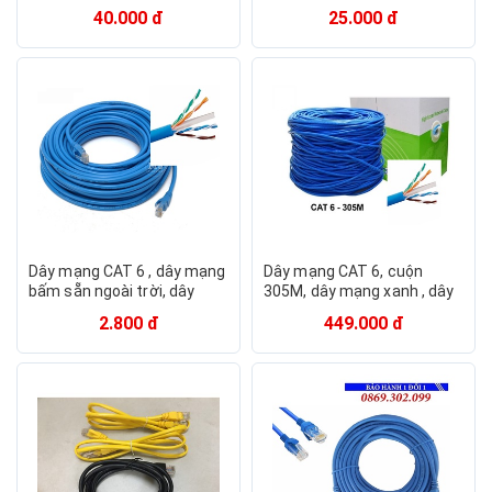
10M - 15M
40.000 đ
25.000 đ
Dây mạng CAT 6 , dây mạng
Dây mạng CAT 6, cuộn
bấm sẵn ngoài trời, dây
305M, dây mạng xanh , dây
mạng lan
mạng lan DHLINK
2.800 đ
449.000 đ