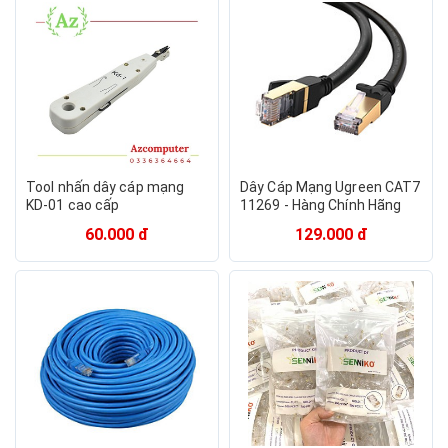
Tool nhấn dây cáp mạng
Dây Cáp Mạng Ugreen CAT7
KD-01 cao cấp
11269 - Hàng Chính Hãng
60.000 đ
129.000 đ