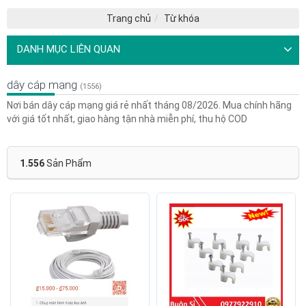
Trang chủ
Từ khóa
DANH MỤC LIÊN QUAN
dây cáp mạng
(1556)
Nơi bán dây cáp mạng giá rẻ nhất tháng 08/2026. Mua chính hãng
với giá tốt nhất, giao hàng tận nhà miễn phí, thu hộ COD
1.556
Sản Phẩm