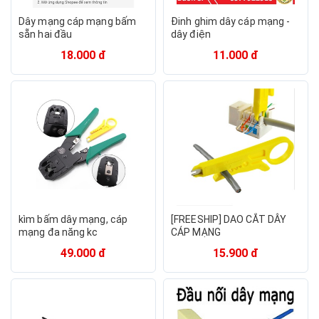
Dây mạng cáp mạng bấm
Đinh ghim dây cáp mạng -
sẵn hai đầu
dây điện
18.000 đ
11.000 đ
kìm bấm dây mạng, cáp
[FREESHIP] DAO CẮT DÂY
mạng đa năng kc
CÁP MẠNG
49.000 đ
15.900 đ