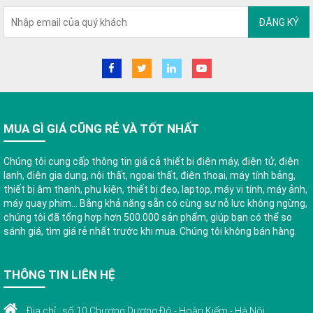
ĐĂNG KÝ
MUA GÌ GIÁ CŨNG RẺ VÀ TỐT NHẤT
Chúng tôi cung cấp thông tin giá cả thiết bị điện máy, điện tử, điện
lạnh, điện gia dụng, nội thất, ngoại thất, điện thoại, máy tính bảng,
thiết bị âm thanh, phụ kiện, thiết bị đeo, laptop, máy vi tính, máy ảnh,
máy quay phim... Bằng khả năng sẵn có cùng sự nỗ lực không ngừng,
chúng tôi đã tổng hợp hơn 500.000 sản phẩm, giúp bạn có thể so
sánh giá, tìm giá rẻ nhất trước khi mua. Chúng tôi không bán hàng.
THÔNG TIN LIÊN HỆ
Địa chỉ : số 10 Chương Dương Độ - Hoàn Kiếm - Hà Nội