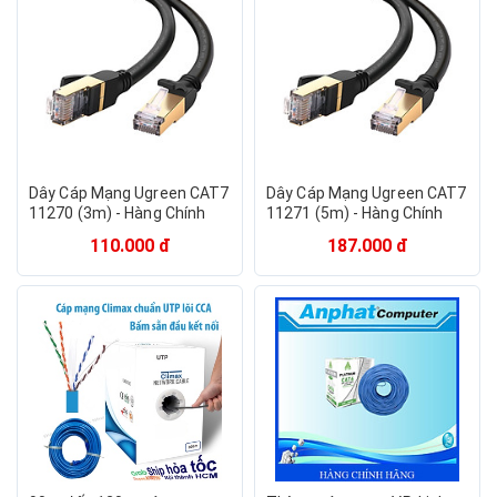
Dây Cáp Mạng Ugreen CAT7
Dây Cáp Mạng Ugreen CAT7
11270 (3m) - Hàng Chính
11271 (5m) - Hàng Chính
Hãng
Hãng
110.000 đ
187.000 đ