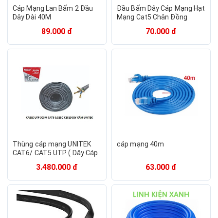
Cáp Mạng Lan Bấm 2 Đầu
Đầu Bấm Dây Cáp Mạng Hạt
Dây Dài 40M
Mạng Cat5 Chân Đồng
Senniko - Túi 100 Hạt
89.000 đ
70.000 đ
Thùng cáp mạng UNITEK
cáp mạng 40m
CAT6/ CAT5 UTP ( Dây Cáp
Xám) - Hàng Chính Hãng
3.480.000 đ
63.000 đ