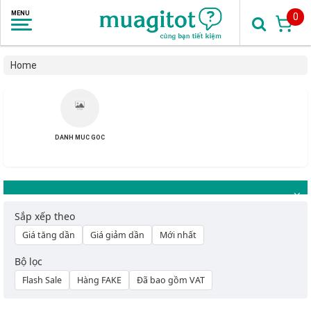
0
Home
DANH MUC GOC
Sắp xếp theo
Giá tăng dần
Giá giảm dần
Mới nhất
Bộ lọc
Flash Sale
Hàng FAKE
Đã bao gồm VAT