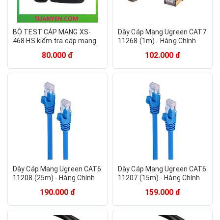
BỘ TEST CÁP MẠNG XS-
Dây Cáp Mạng Ugreen CAT7
468 HS kiểm tra cáp mạng.
11268 (1m) - Hàng Chính
Hãng
80.000 đ
102.000 đ
Dây Cáp Mạng Ugreen CAT6
Dây Cáp Mạng Ugreen CAT6
11208 (25m) - Hàng Chính
11207 (15m) - Hàng Chính
Hãng
Hãng
190.000 đ
159.000 đ