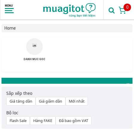
0
Home
DANH MUC GOC
Sắp xếp theo
Giá tăng dần
Giá giảm dần
Mới nhất
Bộ lọc
Flash Sale
Hàng FAKE
Đã bao gồm VAT