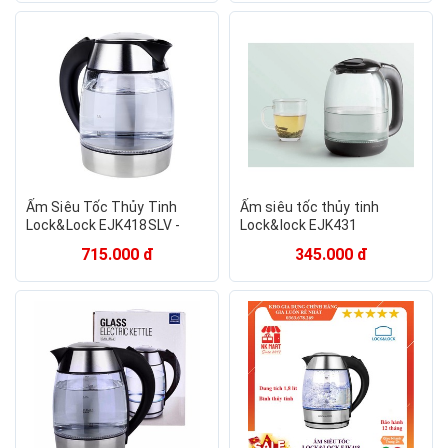
Ấm Siêu Tốc Thủy Tinh
Ấm siêu tốc thủy tinh
Lock&Lock EJK418SLV -
Lock&lock EJK431
Lock&Lock chính hãng
715.000 đ
345.000 đ