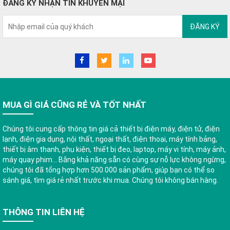
ĐĂNG KÝ NHẬN TIN KHUYẾN MẠI
ĐĂNG KÝ
MUA GÌ GIÁ CŨNG RẺ VÀ TỐT NHẤT
Chúng tôi cung cấp thông tin giá cả thiết bị điện máy, điện tử, điện
lạnh, điện gia dụng, nội thất, ngoại thất, điện thoại, máy tính bảng,
thiết bị âm thanh, phụ kiện, thiết bị đeo, laptop, máy vi tính, máy ảnh,
máy quay phim... Bằng khả năng sẵn có cùng sự nỗ lực không ngừng,
chúng tôi đã tổng hợp hơn 500.000 sản phẩm, giúp bạn có thể so
sánh giá, tìm giá rẻ nhất trước khi mua. Chúng tôi không bán hàng.
THÔNG TIN LIÊN HỆ