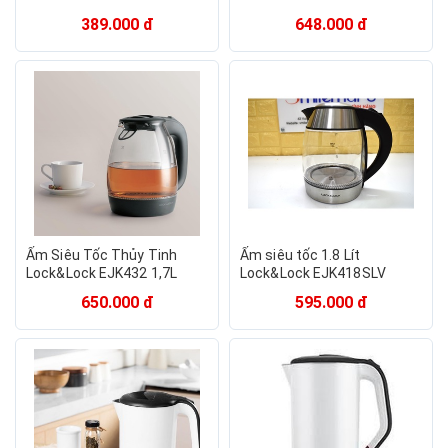
389.000 đ
648.000 đ
Ấm Siêu Tốc Thủy Tinh
Ấm siêu tốc 1.8 Lít
Lock&Lock EJK432 1,7L
Lock&Lock EJK418SLV
2200W
650.000 đ
595.000 đ