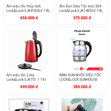
Ấm siêu tốc thủy tinh
Ấm Đun Siêu Tốc Inox 304
Lock&Lock EJK418SLV 1.8L
Lock&Lock EJK148SLV 1.8L
1850W
458.000 đ
375.000 đ
Ấm siêu tốc 2 lớp
BÌNH ĐUN NƯỚC SIÊU TỐC
Lock&Lock EJK731 1.7 lít
LOCK&LOCK SUNHOUSE
499.000 đ
389.000 đ