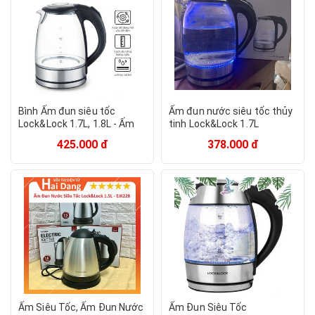
Bình Ấm đun siêu tốc
Ấm đun nước siêu tốc thủy
Lock&Lock 1.7L, 1.8L - Ấm
tinh Lock&Lock 1.7L
đun siêu tốc Lock&Lock
425.000 đ
378.000 đ
1.8L EJK236BLK
Ấm Siêu Tốc, Ấm Đun Nước
Ấm Đun Siêu Tốc