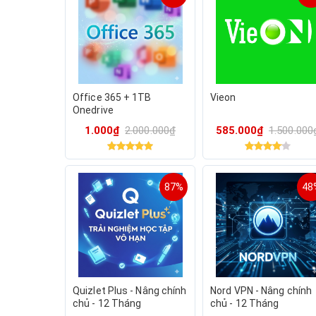
Office 365 + 1TB
Vieon
Onedrive
1.000₫
2.000.000₫
585.000₫
1.500.000
87%
48
Quizlet Plus - Nâng chính
Nord VPN - Nâng chính
chủ - 12 Tháng
chủ - 12 Tháng