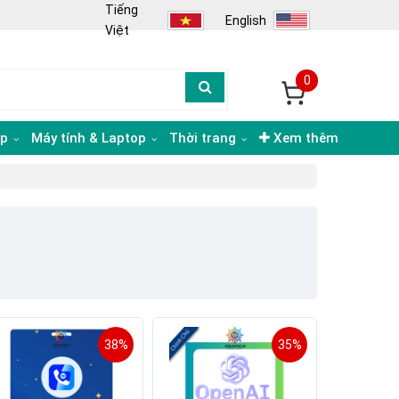
Tiếng
English
Việt
0
ạp
Máy tính & Laptop
Thời trang
Xem thêm
38%
35%