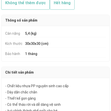
Không thể thêm được
Hết hàng
Thông số sản phẩm
Cân nặng
5,4 (kg)
Kích thước
30x30x30 (cm)
Bảo hành
1 tháng
Chi tiết sản phẩm
- Chất liệu nhựa PP nguyên sinh cao cấp
- Dày dặn chắc chắn
- Thiết kế gọn gàng
- Có thể tháo rời và dễ dàng vệ sinh
- tuỳ chỉnh thành ghế ngồi cho bé