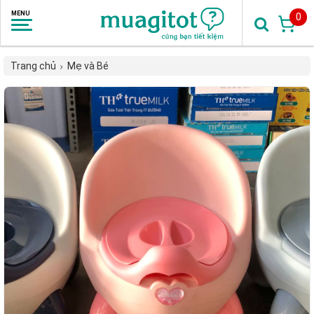
0
Trang chủ
Mẹ và Bé