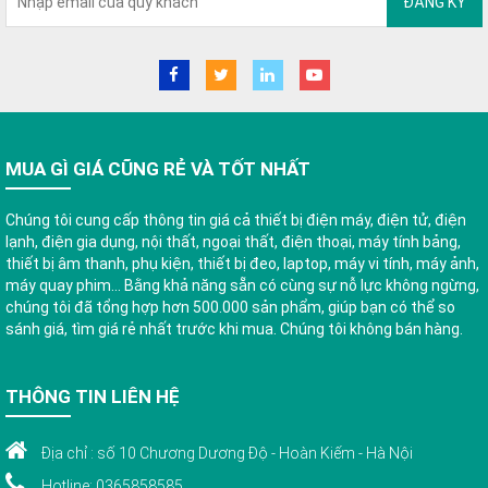
ĐĂNG KÝ
MUA GÌ GIÁ CŨNG RẺ VÀ TỐT NHẤT
Chúng tôi cung cấp thông tin giá cả thiết bị điện máy, điện tử, điện
lạnh, điện gia dụng, nội thất, ngoại thất, điện thoại, máy tính bảng,
thiết bị âm thanh, phụ kiện, thiết bị đeo, laptop, máy vi tính, máy ảnh,
máy quay phim... Bằng khả năng sẵn có cùng sự nỗ lực không ngừng,
chúng tôi đã tổng hợp hơn 500.000 sản phẩm, giúp bạn có thể so
sánh giá, tìm giá rẻ nhất trước khi mua. Chúng tôi không bán hàng.
THÔNG TIN LIÊN HỆ
Địa chỉ : số 10 Chương Dương Độ - Hoàn Kiếm - Hà Nội
Hotline: 0365858585