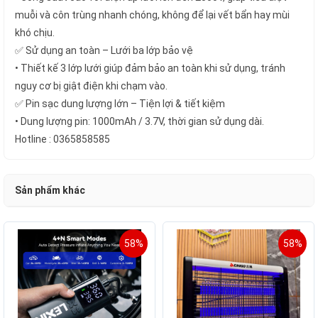
muỗi và côn trùng nhanh chóng, không để lại vết bẩn hay mùi
khó chịu.
✅ Sử dụng an toàn – Lưới ba lớp bảo vệ
• Thiết kế 3 lớp lưới giúp đảm bảo an toàn khi sử dụng, tránh
nguy cơ bị giật điện khi chạm vào.
✅ Pin sạc dung lượng lớn – Tiện lợi & tiết kiệm
• Dung lượng pin: 1000mAh / 3.7V, thời gian sử dụng dài.
Hotline : 0365858585
Sản phẩm khác
58%
58%