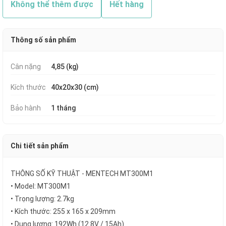
Không thể thêm được
Hết hàng
Thông số sản phẩm
Cân nặng
4,85 (kg)
Kích thước
40x20x30 (cm)
Bảo hành
1 tháng
Chi tiết sản phẩm
THÔNG SỐ KỸ THUẬT - MENTECH MT300M1
• Model: MT300M1
• Trọng lượng: 2.7kg
• Kích thước: 255 x 165 x 209mm
• Dung lượng: 192Wh (12.8V / 15Ah)