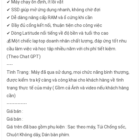
✔ Máy chạy ổn định, ít lỗi vặt
✔ SSD giúp mở ứng dụng nhanh, không chờ đợi
✔ Dễ dàng nâng cấp RAM và ổ cứng khi cần
✔ Đầy đủ cổng kết nối, thuận tiện cho công việc
✔ Dòng Latitude nổi tiếng về độ bền và tuổi thọ cao
💰 Một chiếc laptop doanh nhân chất lượng, đáp ứng tốt nhu
cầu làm việc và học tập nhiều năm với chi phí tiết kiệm.
(Theo Chat GPT)
----
Tình Trạng : Máy đã qua sử dụng, mọi chức năng bình thượng,
được kiểm tra kỹ càng và công khai cho khách hàng về tình
trạng thực tế của máy ( Gồm cả Ảnh và video nếu khách hàng
cần)
-------------
Giá bán :
Giá bán :
Giá trên đã bao gồm phụ kiện : Sạc theo máy, Túi Chống sốc,
Chuột Không dây, Dán bàn phím.