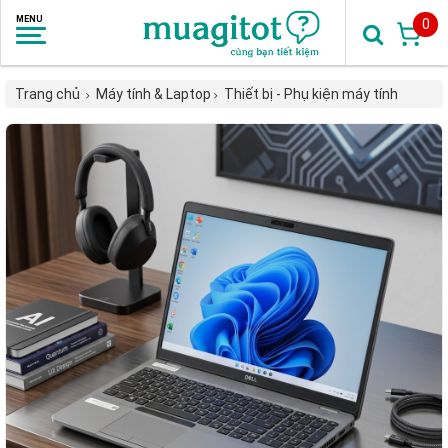
0
Trang chủ
Máy tính & Laptop
Thiết bị - Phụ kiện máy tính