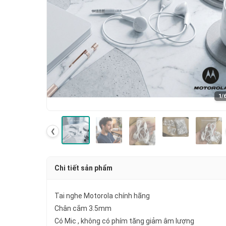
1
/
❮
Chi tiết sản phẩm
Tai nghe Motorola chính hãng
Chân cắm 3.5mm
Có Mic , không có phím tăng giảm âm lượng