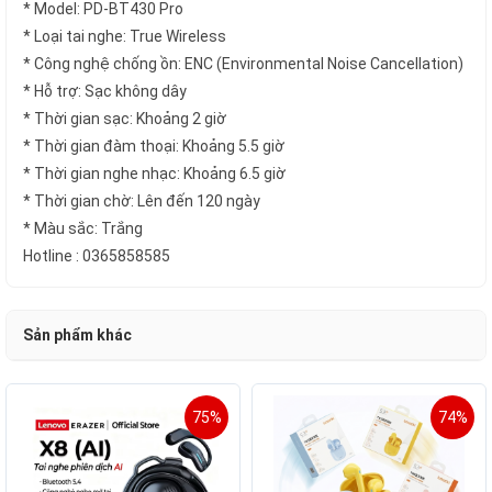
* Model: PD-BT430 Pro
* Loại tai nghe: True Wireless
* Công nghệ chống ồn: ENC (Environmental Noise Cancellation)
* Hỗ trợ: Sạc không dây
* Thời gian sạc: Khoảng 2 giờ
* Thời gian đàm thoại: Khoảng 5.5 giờ
* Thời gian nghe nhạc: Khoảng 6.5 giờ
* Thời gian chờ: Lên đến 120 ngày
* Màu sắc: Trắng
Hotline : 0365858585
Sản phẩm khác
75%
74%