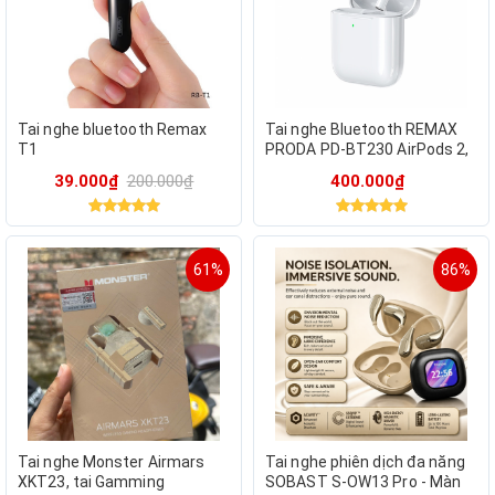
Tai nghe bluetooth Remax
Tai nghe Bluetooth REMAX
T1
PRODA PD-BT230 AirPods 2,
Bluetooth 5.3, Sạc Không Dây,
39.000₫
200.000₫
400.000₫
Cảm Biến Đeo Tai
61%
86%
Tai nghe Monster Airmars
Tai nghe phiên dịch đa năng
XKT23, tai Gamming
SOBAST S-OW13 Pro - Màn