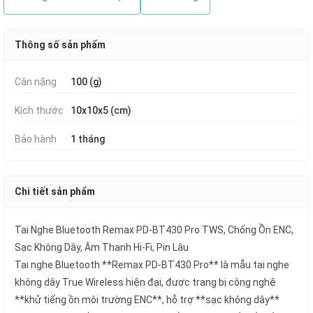
Thông số sản phẩm
Cân nặng
100 (g)
Kích thước
10x10x5 (cm)
Bảo hành
1 tháng
Chi tiết sản phẩm
Tai Nghe Bluetooth Remax PD-BT430 Pro TWS, Chống Ồn ENC,
Sạc Không Dây, Âm Thanh Hi-Fi, Pin Lâu
Tai nghe Bluetooth **Remax PD-BT430 Pro** là mẫu tai nghe
không dây True Wireless hiện đại, được trang bị công nghệ
**khử tiếng ồn môi trường ENC**, hỗ trợ **sạc không dây**