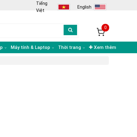
Tiếng
English
Việt
0
ạp
Máy tính & Laptop
Thời trang
Xem thêm