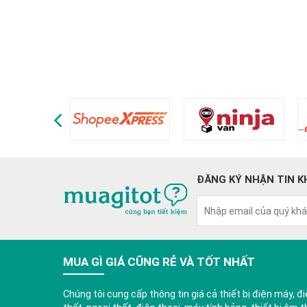
ĐĂNG KÝ NHẬN TIN K
MUA GÌ GIÁ CŨNG RẺ VÀ TỐT NHẤT
Chúng tôi cung cấp thông tin giá cả thiết bị điện máy, điệ