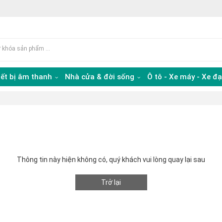
iết bị âm thanh
Nhà cửa & đời sống
Ô tô - Xe máy - Xe đ
Thông tin này hiện không có, quý khách vui lòng quay lại sau
Trở lại