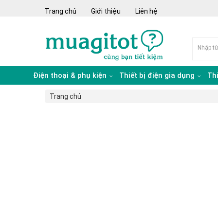
Trang chủ
Giới thiệu
Liên hệ
Điện thoại & phụ kiện
Thiết bị điện gia dụng
Th
Trang chủ