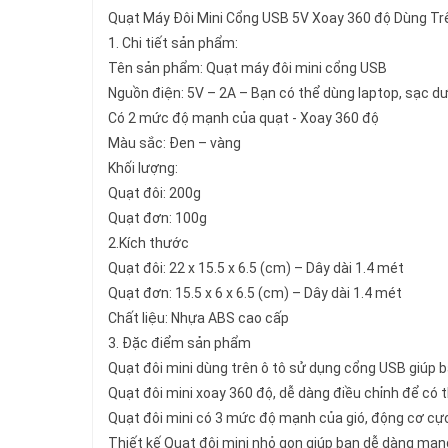
Quạt Máy Đôi Mini Cổng USB 5V Xoay 360 độ Dùng Trê
1. Chi tiết sản phẩm:
Tên sản phẩm: Quạt máy đôi mini cổng USB
Nguồn điện: 5V – 2A – Bạn có thể dùng laptop, sạc dư
Có 2 mức độ mạnh của quạt - Xoay 360 độ
Màu sắc: Đen – vàng
Khối lượng:
Quạt đôi: 200g
Quạt đơn: 100g
2.Kích thước
Quạt đôi: 22 x 15.5 x 6.5 (cm) – Dây dài 1.4 mét
Quạt đơn: 15.5 x 6 x 6.5 (cm) – Dây dài 1.4 mét
Chất liệu: Nhựa ABS cao cấp
3. Đặc điểm sản phẩm
Quạt đôi mini dùng trên ô tô sử dụng cổng USB giúp b
Quạt đôi mini xoay 360 độ, dễ dàng điều chỉnh để có 
Quạt đôi mini có 3 mức độ mạnh của gió, động cơ cự
Thiết kế Quạt đôi mini nhỏ gọn giúp bạn dễ dàng mang