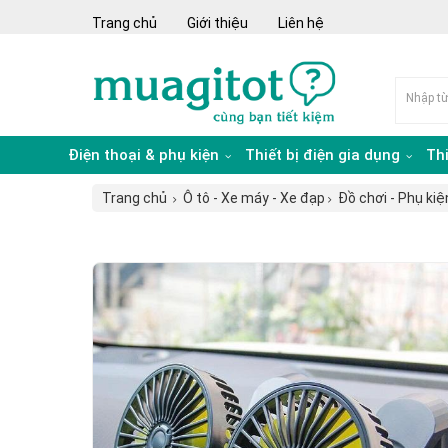
Trang chủ
Giới thiệu
Liên hệ
Điện thoại & phụ kiện
Thiết bị điện gia dụng
Th
Trang chủ
Ô tô - Xe máy - Xe đạp
Đồ chơi - Phụ kiệ