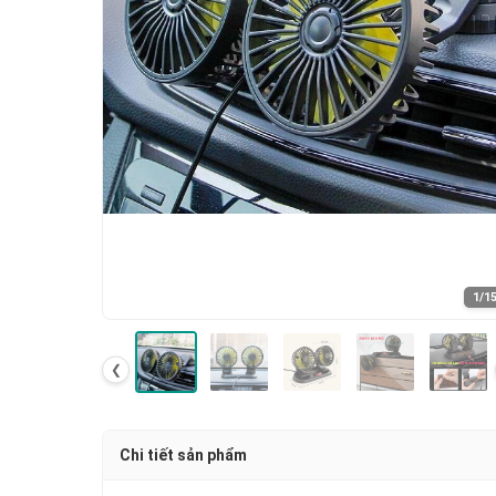
1
/1
❮
Chi tiết sản phẩm