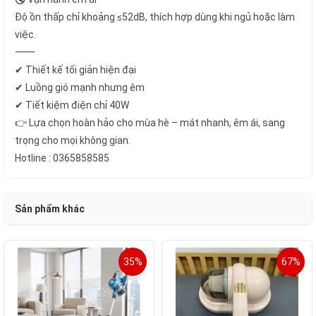
Độ ồn thấp chỉ khoảng ≤52dB, thích hợp dùng khi ngủ hoặc làm
việc.
⸻
✔ Thiết kế tối giản hiện đại
✔ Luồng gió mạnh nhưng êm
✔ Tiết kiệm điện chỉ 40W
👉 Lựa chọn hoàn hảo cho mùa hè – mát nhanh, êm ái, sang
trọng cho mọi không gian.
Hotline : 0365858585
Sản phẩm khác
35%
67%