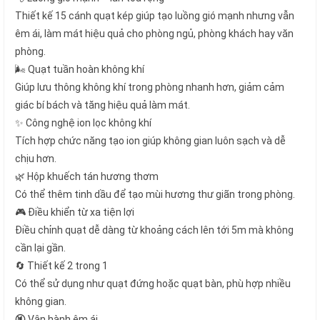
Thiết kế 15 cánh quạt kép giúp tạo luồng gió mạnh nhưng vẫn
êm ái, làm mát hiệu quả cho phòng ngủ, phòng khách hay văn
phòng.
🌬 Quạt tuần hoàn không khí
Giúp lưu thông không khí trong phòng nhanh hơn, giảm cảm
giác bí bách và tăng hiệu quả làm mát.
✨ Công nghệ ion lọc không khí
Tích hợp chức năng tạo ion giúp không gian luôn sạch và dễ
chịu hơn.
🌿 Hộp khuếch tán hương thơm
Có thể thêm tinh dầu để tạo mùi hương thư giãn trong phòng.
🎮 Điều khiển từ xa tiện lợi
Điều chỉnh quạt dễ dàng từ khoảng cách lên tới 5m mà không
cần lại gần.
🔄 Thiết kế 2 trong 1
Có thể sử dụng như quạt đứng hoặc quạt bàn, phù hợp nhiều
không gian.
🔇 Vận hành êm ái