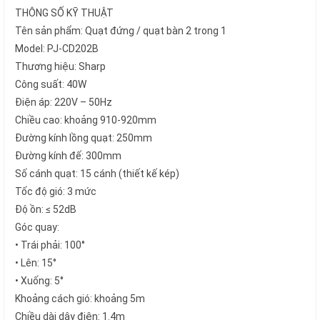
THÔNG SỐ KỸ THUẬT
Tên sản phẩm: Quạt đứng / quạt bàn 2 trong 1
Model: PJ-CD202B
Thương hiệu: Sharp
Công suất: 40W
Điện áp: 220V – 50Hz
Chiều cao: khoảng 910-920mm
Đường kính lồng quạt: 250mm
Đường kính đế: 300mm
Số cánh quạt: 15 cánh (thiết kế kép)
Tốc độ gió: 3 mức
Độ ồn: ≤ 52dB
Góc quay:
• Trái phải: 100°
• Lên: 15°
• Xuống: 5°
Khoảng cách gió: khoảng 5m
Chiều dài dây điện: 1.4m