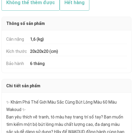
Không thể thêm được
Hết hàng
Thông số sản phẩm
Cân nặng
1,6 (kg)
Kích thước
20x20x20 (cm)
Bảo hành
6 tháng
Chi tiết sản phẩm
✨ Khám Phá Thế Giới Màu Sắc Cùng Bút Lông Màu 60 Màu
Wakoud ✨
Bạn yêu thích vẽ tranh, tô màu hay trang trí sổ tay? Bạn muốn
tìm kiếm một bộ bút lông màu chất lượng cao, đa dạng màu
sắc và dễ dàng sử dụng? Hãy để WAKOUD đồng hành cùng bạn