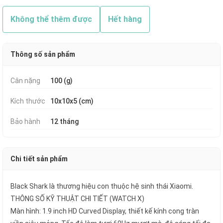
Không thể thêm được
Hết hàng
Thông số sản phẩm
Cân nặng
100 (g)
Kích thước
10x10x5 (cm)
Bảo hành
12 tháng
Chi tiết sản phẩm
Black Shark là thương hiệu con thuộc hệ sinh thái Xiaomi.
THÔNG SỐ KỸ THUẬT CHI TIẾT (WATCH X)
Màn hình: 1.9 inch HD Curved Display, thiết kế kính cong tràn