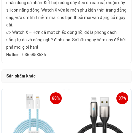
chân dung cá nhân. Kết hợp cùng dây đeo da cao cấp hoặc dây
silicon năng động, Watch X vừa là món phụ kiện thời trang đẳng
cấp, vừa ôm khít mềm mại cho bạn thoải mái vận động cả ngày
dài.
👉 Watch X – Hơn cả một chiếc đồng hồ, đó là phong cách
sống tự do và công nghệ đỉnh cao. Sở hữu ngay hôm nay để bứt
phá mọi giới hạn!
Hotline : 0365858585
Sản phẩm khác
80%
87%