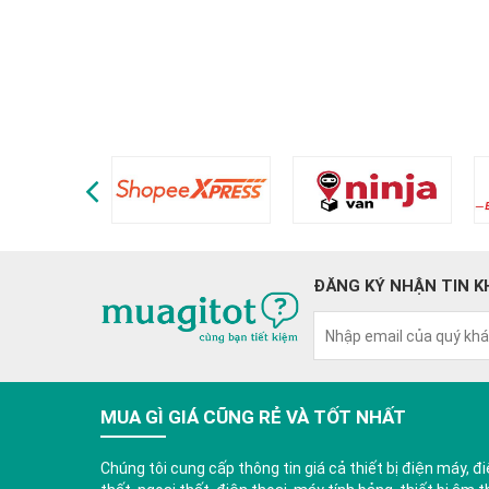
ĐĂNG KÝ NHẬN TIN K
MUA GÌ GIÁ CŨNG RẺ VÀ TỐT NHẤT
Chúng tôi cung cấp thông tin giá cả thiết bị điện máy, điệ