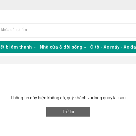
iết bị âm thanh
Nhà cửa & đời sống
Ô tô - Xe máy - Xe đ
Thông tin này hiện không có, quý khách vui lòng quay lại sau
Trở lại