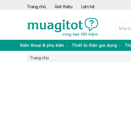
Trang chủ
Giới thiệu
Liên hệ
Điện thoại & phụ kiện
Thiết bị điện gia dụng
Th
Trang chủ