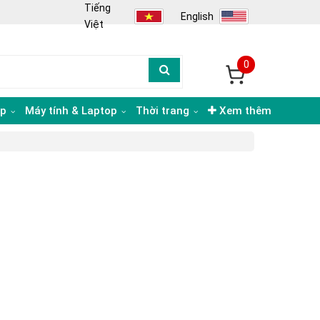
Tiếng
English
Việt
0
ạp
Máy tính & Laptop
Thời trang
Xem thêm