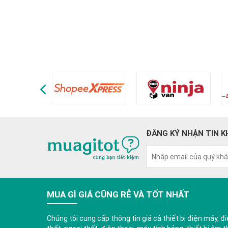
ĐĂNG KÝ NHẬN TIN K
MUA GÌ GIÁ CŨNG RẺ VÀ TỐT NHẤT
Chúng tôi cung cấp thông tin giá cả thiết bị điện máy, điệ