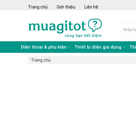
Trang chủ
Giới thiệu
Liên hệ
Điện thoại & phụ kiện
Thiết bị điện gia dụng
Th
Trang chủ