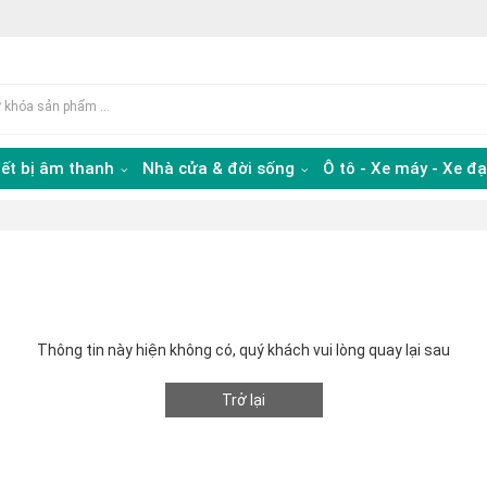
iết bị âm thanh
Nhà cửa & đời sống
Ô tô - Xe máy - Xe đ
Thông tin này hiện không có, quý khách vui lòng quay lại sau
Trở lại