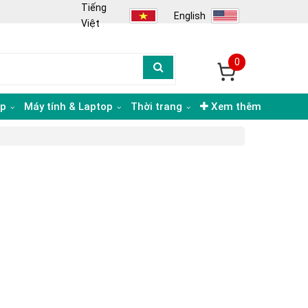
Tiếng
English
Việt
0
ạp
Máy tính & Laptop
Thời trang
Xem thêm