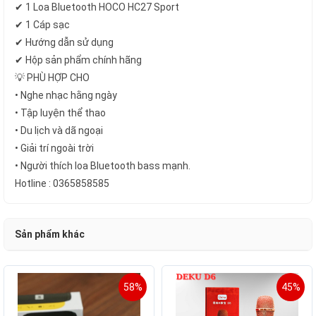
✔ 1 Loa Bluetooth HOCO HC27 Sport
✔ 1 Cáp sạc
✔ Hướng dẫn sử dụng
✔ Hộp sản phẩm chính hãng
💡 PHÙ HỢP CHO
• Nghe nhạc hằng ngày
• Tập luyện thể thao
• Du lịch và dã ngoại
• Giải trí ngoài trời
• Người thích loa Bluetooth bass mạnh.
Hotline : 0365858585
Sản phẩm khác
58%
45%