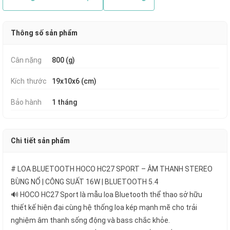
Thông số sản phẩm
Cân nặng
800 (g)
Kích thước
19x10x6 (cm)
Bảo hành
1 tháng
Chi tiết sản phẩm
# LOA BLUETOOTH HOCO HC27 SPORT – ÂM THANH STEREO
BÙNG NỔ | CÔNG SUẤT 16W | BLUETOOTH 5.4
🔊 HOCO HC27 Sport là mẫu loa Bluetooth thể thao sở hữu
thiết kế hiện đại cùng hệ thống loa kép mạnh mẽ cho trải
nghiệm âm thanh sống động và bass chắc khỏe.