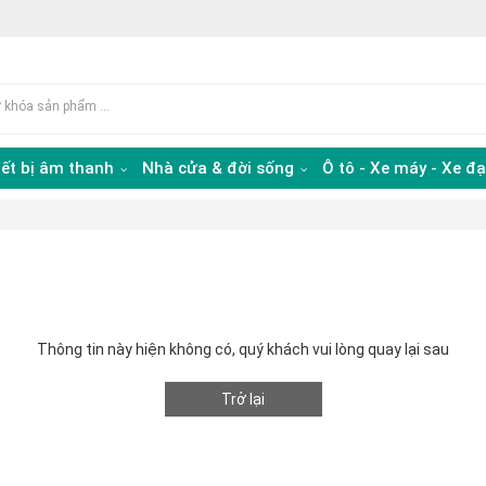
iết bị âm thanh
Nhà cửa & đời sống
Ô tô - Xe máy - Xe đ
Thông tin này hiện không có, quý khách vui lòng quay lại sau
Trở lại