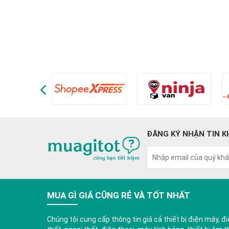
ĐĂNG KÝ NHẬN TIN K
MUA GÌ GIÁ CŨNG RẺ VÀ TỐT NHẤT
Chúng tôi cung cấp thông tin giá cả thiết bị điện máy, điệ