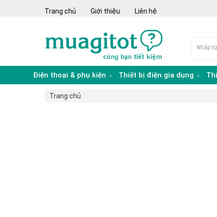
Trang chủ
Giới thiệu
Liên hệ
Điện thoại & phụ kiện
Thiết bị điện gia dụng
Th
Trang chủ