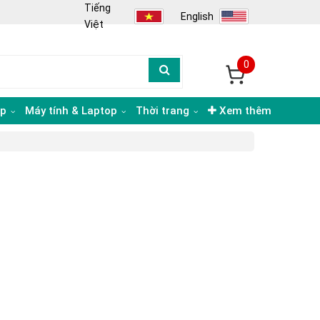
Tiếng
English
Việt
0
ạp
Máy tính & Laptop
Thời trang
Xem thêm