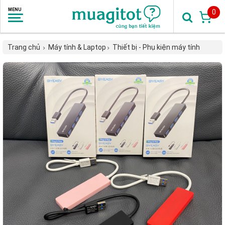
0
Trang chủ
Máy tính & Laptop
Thiết bị - Phụ kiện máy tính