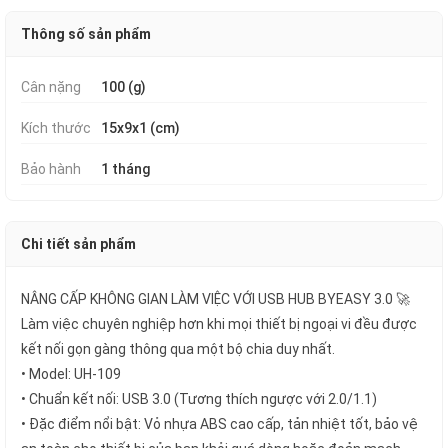
Thông số sản phẩm
Cân nặng
100 (g)
Kích thước
15x9x1 (cm)
Bảo hành
1 tháng
Chi tiết sản phẩm
NÂNG CẤP KHÔNG GIAN LÀM VIỆC VỚI USB HUB BYEASY 3.0 🚀
Làm việc chuyên nghiệp hơn khi mọi thiết bị ngoại vi đều được
kết nối gọn gàng thông qua một bộ chia duy nhất.
• Model: UH-109
• Chuẩn kết nối: USB 3.0 (Tương thích ngược với 2.0/1.1)
• Đặc điểm nổi bật: Vỏ nhựa ABS cao cấp, tản nhiệt tốt, bảo vệ