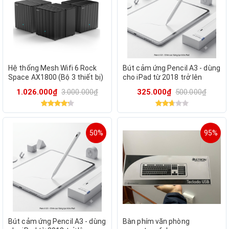
Hệ thống Mesh Wifi 6 Rock
Bút cảm ứng Pencil A3 - dùng
Space AX1800 (Bộ 3 thiết bị)
cho iPad từ 2018 trở lên
– Phổ Kết Nối Mạnh Mẽ, Wifi
1.026.000₫
3.000.000₫
325.000₫
500.000₫
Tốc Độ Vượt Trội
50%
95%
Bút cảm ứng Pencil A3 - dùng
Bàn phím văn phòng