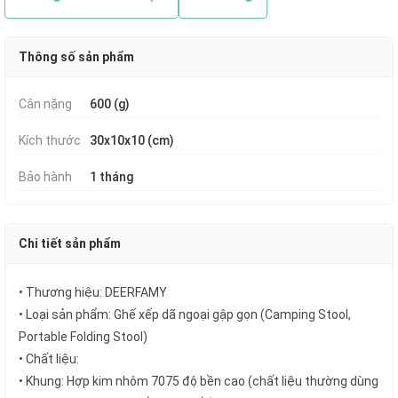
Thông số sản phẩm
Cân nặng
600 (g)
Kích thước
30x10x10 (cm)
Bảo hành
1 tháng
Chi tiết sản phẩm
• Thương hiệu: DEERFAMY
• Loại sản phẩm: Ghế xếp dã ngoại gập gọn (Camping Stool,
Portable Folding Stool)
• Chất liệu:
• Khung: Hợp kim nhôm 7075 độ bền cao (chất liệu thường dùng