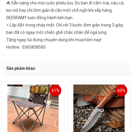
⛺️ Sẵn sàng cho mọi cuộc phiêu lưu: Dù bạn đi cắm trại, câu cá,
leo núi hay chỉ đơn giản là cần một chỗ ngồi khi xếp hàng,
DEERFAMY luôn đồng hành bên bạn.
⚡️ Lắp đặt trong nháy mắt: Chỉ với 3 bước đơn giản trong 3 giây,
bạn đã có ngay một chiếc ghế chắc chắn để ngả lưng.
Tặng ngay túi đựng chuyên dụng khi mua hôm nay!
Hotline : 0365858585
Sản phẩm khác
61%
60%