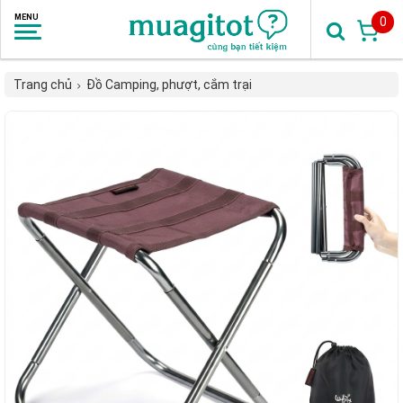
0
Trang chủ
Đồ Camping, phượt, cắm trại