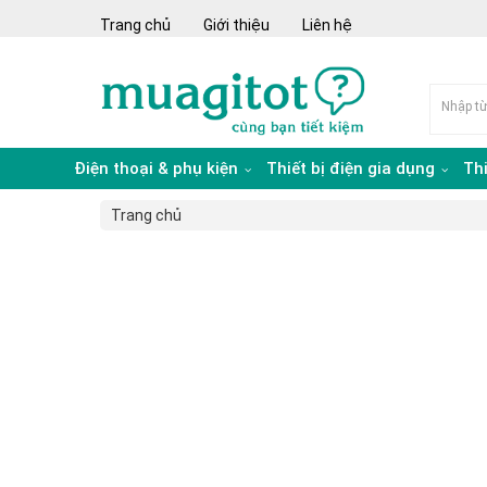
Trang chủ
Giới thiệu
Liên hệ
Điện thoại & phụ kiện
Thiết bị điện gia dụng
Th
Trang chủ