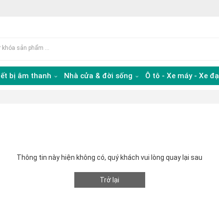
iết bị âm thanh
Nhà cửa & đời sống
Ô tô - Xe máy - Xe đ
Thông tin này hiện không có, quý khách vui lòng quay lại sau
Trở lại