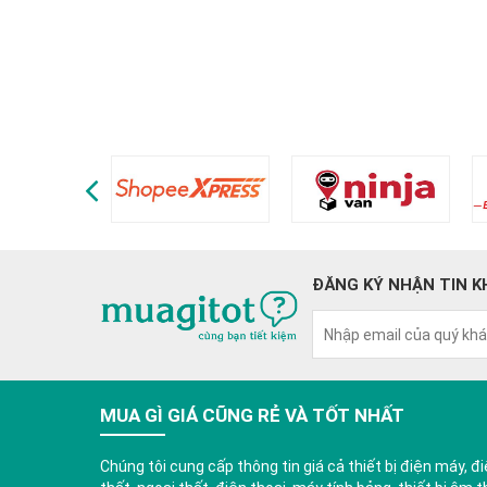
ĐĂNG KÝ NHẬN TIN K
MUA GÌ GIÁ CŨNG RẺ VÀ TỐT NHẤT
Chúng tôi cung cấp thông tin giá cả thiết bị điện máy, điệ