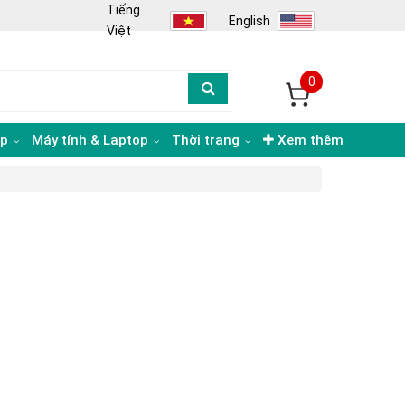
Tiếng
English
Việt
0
ạp
Máy tính & Laptop
Thời trang
Xem thêm