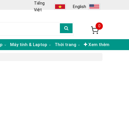
Tiếng
English
Việt
0
ạp
Máy tính & Laptop
Thời trang
Xem thêm