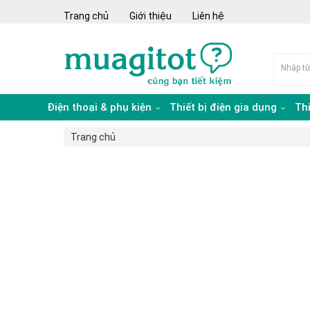
Trang chủ
Giới thiệu
Liên hệ
Điện thoại & phụ kiện
Thiết bị điện gia dụng
Th
Trang chủ