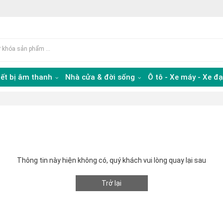
iết bị âm thanh
Nhà cửa & đời sống
Ô tô - Xe máy - Xe đ
Thông tin này hiện không có, quý khách vui lòng quay lại sau
Trở lại