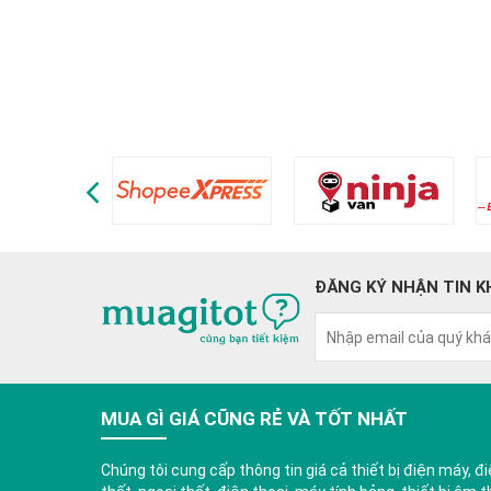
ĐĂNG KÝ NHẬN TIN K
MUA GÌ GIÁ CŨNG RẺ VÀ TỐT NHẤT
Chúng tôi cung cấp thông tin giá cả thiết bị điện máy, điệ