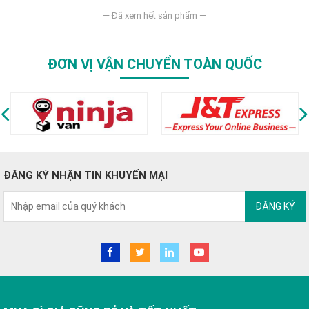
— Đã xem hết sản phẩm —
ĐƠN VỊ VẬN CHUYỂN TOÀN QUỐC
ĐĂNG KÝ NHẬN TIN KHUYẾN MẠI
ĐĂNG KÝ