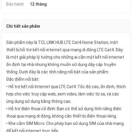
Bảo hành
12 tháng
Chi tiết sản phẩm
Sản phẩm này là TCL LINK HUB LTE Cat4 Home Station, một
thiết bị hỗ trợ kết nối internet qua mạng di động LTE Cat4. Đây
là một giải pháp lý tưởng cho những ai cần một kết nối internet
ổn định tại nhà nhưng không muốn sử dụng dây cáp truyền
thống. Dưới đây là các tính năng nổi bật của sản phẩm:
Đặc điểm nổi bật:
• Hỗ trợ kết nối Internet qua LTE Cat4: Tốc độ cao, ổn định, thích
hợp cho việc truy cập web, xem video, làm việc từ xa, và các
ứng dụng sử dụng băng thông cao.
• Hỗ trợ điện thoại cố định: Bạn có thể sử dụng tính năng điện
thoại qua mạng di động, không cần thiết bị điện thoại riêng.
• Khe cắm SIM Micro: Cho phép bạn sử dụng SIM của nhà mạng
để kết nối internet trực tiếp.