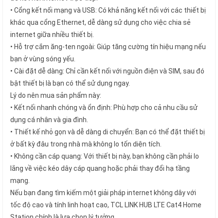
• Cổng kết nối mạng và USB: Có khả năng kết nối với các thiết bị
khác qua cổng Ethernet, dễ dàng sử dụng cho việc chia sẻ
internet giữa nhiều thiết bị.
• Hỗ trợ cắm ăng-ten ngoài: Giúp tăng cường tín hiệu mạng nếu
bạn ở vùng sóng yếu.
• Cài đặt dễ dàng: Chỉ cần kết nối với nguồn điện và SIM, sau đó
bật thiết bị là bạn có thể sử dụng ngay.
Lý do nên mua sản phẩm này:
• Kết nối nhanh chóng và ổn định: Phù hợp cho cả nhu cầu sử
dụng cá nhân và gia đình.
• Thiết kế nhỏ gọn và dễ dàng di chuyển: Bạn có thể đặt thiết bị
ở bất kỳ đâu trong nhà mà không lo tốn diện tích.
• Không cần cáp quang: Với thiết bị này, bạn không cần phải lo
lắng về việc kéo dây cáp quang hoặc phải thay đổi hạ tầng
mạng.
Nếu bạn đang tìm kiếm một giải pháp internet không dây với
tốc độ cao và tính linh hoạt cao, TCL LINK HUB LTE Cat4 Home
Station chính là lựa chọn lý tưởng.