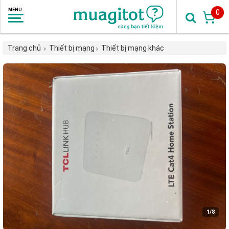
0
Trang chủ
Thiết bị mạng
Thiết bị mạng khác
1
/8