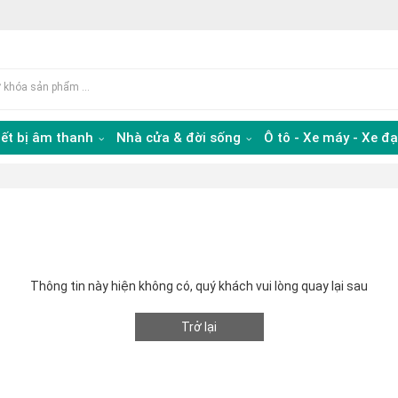
iết bị âm thanh
Nhà cửa & đời sống
Ô tô - Xe máy - Xe đ
Thông tin này hiện không có, quý khách vui lòng quay lại sau
Trở lại