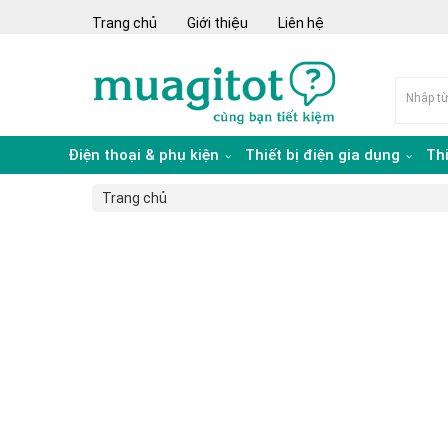
Trang chủ
Giới thiệu
Liên hệ
Điện thoại & phụ kiện
Thiết bị điện gia dụng
Th
Trang chủ