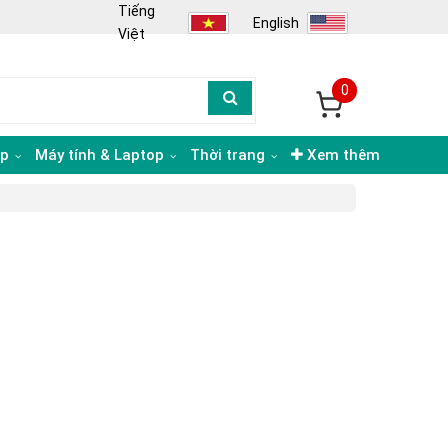
Tiếng
English
Việt
0
ạp
Máy tính & Laptop
Thời trang
Xem thêm