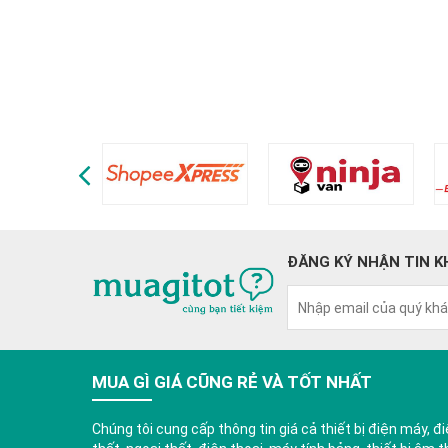
ĐĂNG KÝ NHẬN TIN K
MUA GÌ GIÁ CŨNG RẺ VÀ TỐT NHẤT
Chúng tôi cung cấp thông tin giá cả thiết bị điện máy, điệ