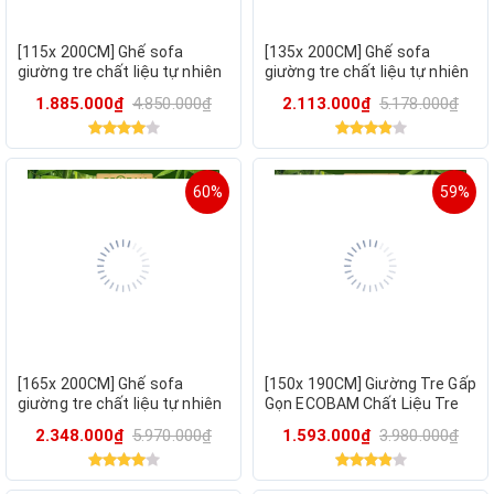
[115x 200CM] Ghế sofa
[135x 200CM] Ghế sofa
giường tre chất liệu tự nhiên
giường tre chất liệu tự nhiên
ECOBAM , giường tre gấp gọn
ECOBAM , giường tre gấp gọn
1.885.000₫
4.850.000₫
2.113.000₫
5.178.000₫
thông minh
thông minh
60%
59%
[165x 200CM] Ghế sofa
[150x 190CM] Giường Tre Gấp
giường tre chất liệu tự nhiên
Gọn ECOBAM Chất Liệu Tre
ECOBAM , giường tre gấp gọn
Tự Nhiên,Giường Tre Bà Đẻ
2.348.000₫
5.970.000₫
1.593.000₫
3.980.000₫
thông minh
An Toàn Cho Da