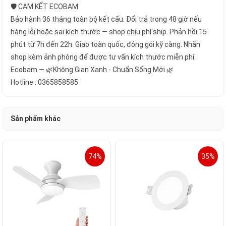
🛡️ CAM KẾT ECOBAM
Bảo hành 36 tháng toàn bộ kết cấu. Đổi trả trong 48 giờ nếu
hàng lỗi hoặc sai kích thước — shop chịu phí ship. Phản hồi 15
phút từ 7h đến 22h. Giao toàn quốc, đóng gói kỹ càng. Nhắn
shop kèm ảnh phòng để được tư vấn kích thước miễn phí.
Ecobam — 🌿Không Gian Xanh - Chuẩn Sống Mới 🌿
Hotline : 0365858585
Sản phẩm khác
74%
35%