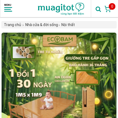
0
Trang chủ
Nhà cửa & đời sống
Nội thất