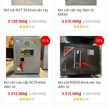
Két sắt KVT 50 khoá vân tay
Két sắt vân tay điện tử
KVE60
3.120.000₫
5.000.000₫
3.575.000₫
6.500.000₫
51%
39%
Két sắt cao cấp KC75 khoá
Két sắt KVE50 khoá vân tay
điện tử
điện tử
3.315.000₫
6.900.000₫
3.315.000₫
5.500.000₫