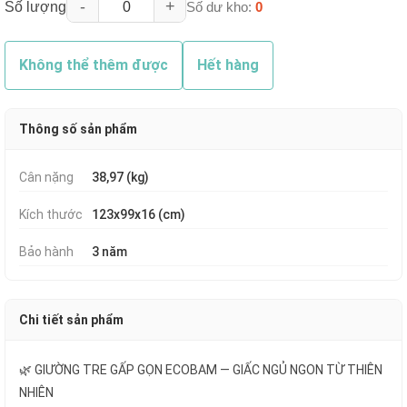
-
+
Số lượng
Số dư kho:
0
Không thể thêm được
Hết hàng
Thông số sản phẩm
Cân nặng
38,97 (kg)
Kích thước
123x99x16 (cm)
Bảo hành
3 năm
Chi tiết sản phẩm
🌿 GIƯỜNG TRE GẤP GỌN ECOBAM — GIẤC NGỦ NGON TỪ THIÊN
NHIÊN