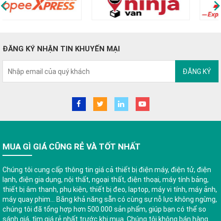
ĐĂNG KÝ NHẬN TIN KHUYẾN MẠI
ĐĂNG KÝ
MUA GÌ GIÁ CŨNG RẺ VÀ TỐT NHẤT
Chúng tôi cung cấp thông tin giá cả thiết bị điện máy, điện tử, điện
lạnh, điện gia dụng, nội thất, ngoại thất, điện thoại, máy tính bảng,
thiết bị âm thanh, phụ kiện, thiết bị đeo, laptop, máy vi tính, máy ảnh,
máy quay phim... Bằng khả năng sẵn có cùng sự nỗ lực không ngừng,
chúng tôi đã tổng hợp hơn 500.000 sản phẩm, giúp bạn có thể so
sánh giá, tìm giá rẻ nhất trước khi mua. Chúng tôi không bán hàng.