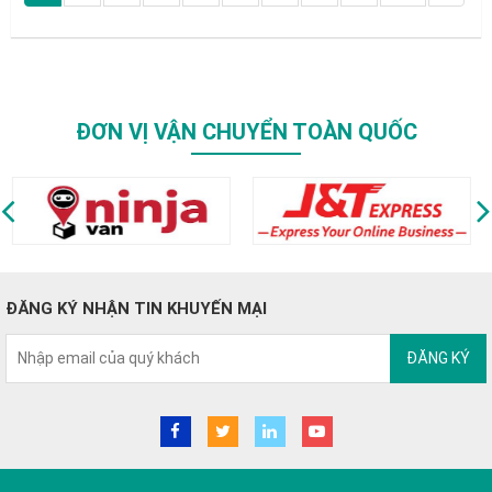
ĐƠN VỊ VẬN CHUYỂN TOÀN QUỐC
ĐĂNG KÝ NHẬN TIN KHUYẾN MẠI
ĐĂNG KÝ