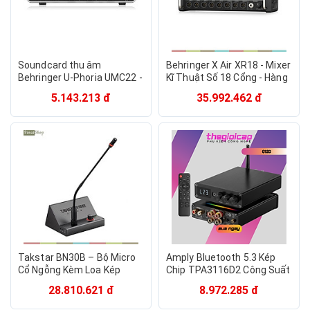
Soundcard thu âm
Behringer X Air XR18 - Mixer
Behringer U-Phoria UMC22 -
Kĩ Thuật Số 18 Cổng - Hàng
USB Audio Interface-Hàng
Nhập Khẩu
5.143.213 đ
35.992.462 đ
Chính Hãng
Takstar BN30B – Bộ Micro
Amply Bluetooth 5.3 Kép
Cổ Ngỗng Kèm Loa Kép
Chip TPA3116D2 Công Suất
Công Suất 30W, DSP Chống
200W (100W+100W) – Hỗ
28.810.621 đ
8.972.285 đ
Hú, Kết Nối Mở Rộng Đa
Trợ USB/RCA/AUX – LED
Dạng Cho Phát Biểu, Họp
RGB Hát Karaoke G12D -