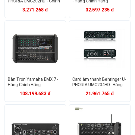
PHORIA UMC202HD - Chính
- Hàng Chính Hãng
hãng
3.271.268 đ
32.597.235 đ
Bàn Trộn Yamaha EMX 7 -
Card âm thanh Behringer U-
Hàng Chính Hãng
PHORIA UMC204HD -Hàng
Chính Hãng
108.199.683 đ
21.961.765 đ