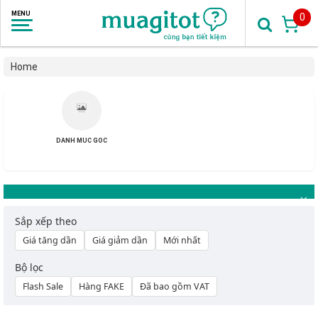
0
Home
DANH MUC GOC
Sắp xếp theo
Giá tăng dần
Giá giảm dần
Mới nhất
Bộ lọc
Flash Sale
Hàng FAKE
Đã bao gồm VAT