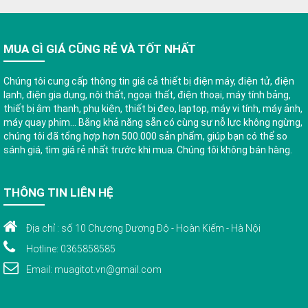
MUA GÌ GIÁ CŨNG RẺ VÀ TỐT NHẤT
Chúng tôi cung cấp thông tin giá cả thiết bị điện máy, điện tử, điện
lạnh, điện gia dụng, nội thất, ngoại thất, điện thoại, máy tính bảng,
thiết bị âm thanh, phụ kiện, thiết bị đeo, laptop, máy vi tính, máy ảnh,
máy quay phim... Bằng khả năng sẵn có cùng sự nỗ lực không ngừng,
chúng tôi đã tổng hợp hơn 500.000 sản phẩm, giúp bạn có thể so
sánh giá, tìm giá rẻ nhất trước khi mua. Chúng tôi không bán hàng.
THÔNG TIN LIÊN HỆ
Địa chỉ : số 10 Chương Dương Độ - Hoàn Kiếm - Hà Nội
Hotline: 0365858585
Email: muagitot.vn@gmail.com