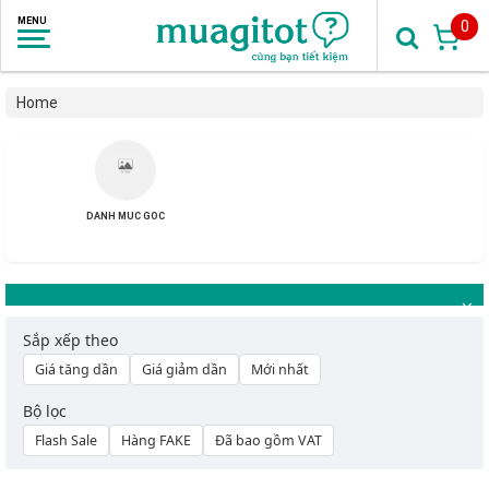
0
Home
DANH MUC GOC
Sắp xếp theo
Giá tăng dần
Giá giảm dần
Mới nhất
Bộ lọc
Flash Sale
Hàng FAKE
Đã bao gồm VAT