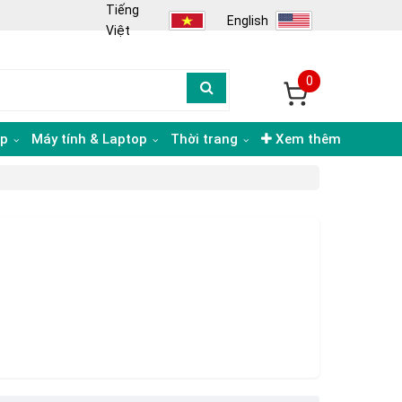
Tiếng
English
Việt
0
ạp
Máy tính & Laptop
Thời trang
Xem thêm