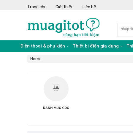
Trang chủ
Giới thiệu
Liên hệ
Điện thoại & phụ kiện
Thiết bị điện gia dụng
Th
Home
DANH MUC GOC