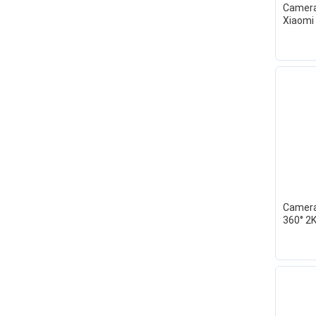
Camera 
Xiaomi
Camera
360° 2K