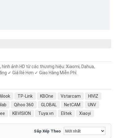
, hình ảnh HD từ các thương hiệu: Xiaomi, Dahua,
Hãng ✓ Giá Rẻ Hơn ✓ Giao Hàng Miễn Phí.
Hilook
TP-Link
KBOne
Vstarcam
HIVIZ
ilab
Qihoo 360
GLOBAL
NetCAM
UNV
ee
KBVISION
Tuya.vn
Elitek
Xiaoyi
sion
ZKTeco
AcBel
Goviz
HANET
Sắp Xếp Theo