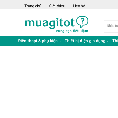
Trang chủ
Giới thiệu
Liên hệ
Điện thoại & phụ kiện
Thiết bị điện gia dụng
Th