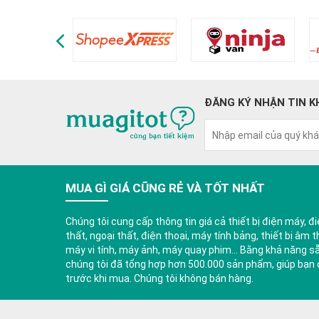
ĐĂNG KÝ NHẬN TIN K
MUA GÌ GIÁ CŨNG RẺ VÀ TỐT NHẤT
Chúng tôi cung cấp thông tin giá cả thiết bị điện máy, điệ
thất, ngoại thất, điện thoại, máy tính bảng, thiết bị âm th
máy vi tính, máy ảnh, máy quay phim... Bằng khả năng s
chúng tôi đã tổng hợp hơn 500.000 sản phẩm, giúp bạn có
trước khi mua. Chúng tôi không bán hàng.