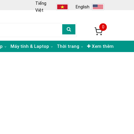
Tiếng
English
Việt
0
ạp
Máy tính & Laptop
Thời trang
Xem thêm