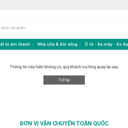
iết bị âm thanh
Nhà cửa & đời sống
Ô tô - Xe máy - Xe đ
Thông tin này hiện không có, quý khách vui lòng quay lại sau
Trở lại
ĐƠN VỊ VẬN CHUYỂN TOÀN QUỐC